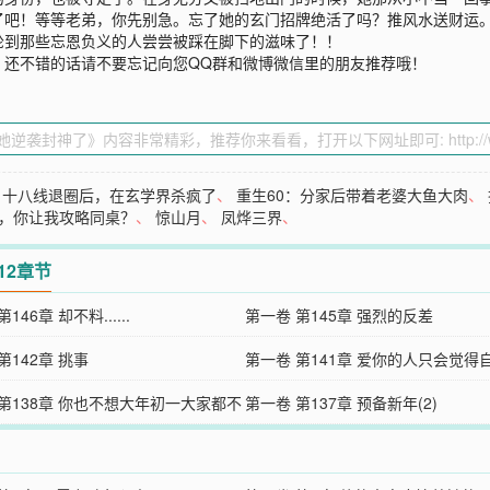
了吧！等等老弟，你先别急。忘了她的玄门招牌绝活了吗？推风水送财运
轮到那些忘恩负义的人尝尝被踩在脚下的滋味了！！
》还不错的话请不要忘记向您QQ群和微博微信里的朋友推荐哦！
、
十八线退圈后，在玄学界杀疯了
、
重生60：分家后带着老婆大鱼大肉
、
，你让我攻略同桌？
、
惊山月
、
凤烨三界
、
12章节
146章 却不料......
第一卷 第145章 强烈的反差
第142章 挑事
第一卷 第141章 爱你的人只会觉得
 第138章 你也不想大年初一大家都不
不够多
第一卷 第137章 预备新年(2)
？