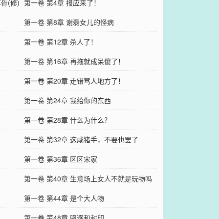
骨(修)
第一卷 第4章 报应来了！
第一卷 第8章 谢磊女儿的怪病
第一卷 第12章 杀人了！
第一卷 第16章 再拖就成呆傻了！
第一卷 第20章 走错骂人地方了！
第一卷 第24章 我给你的东西
第一卷 第28章 什么为什么？
第一卷 第32章 这咸猪手，不要也罢了
第一卷 第36章 区区宋家
第一卷 第40章 生意场上女人不就是玩物吗
第一卷 第44章 是个大人物
第一卷 第48章 驱逐和封印