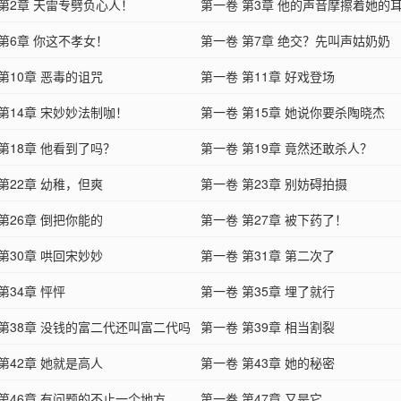
 第2章 天雷专劈负心人！
第一卷 第3章 他的声音摩擦着她的耳
第6章 你这不孝女！
第一卷 第7章 绝交？先叫声姑奶奶
第10章 恶毒的诅咒
第一卷 第11章 好戏登场
第14章 宋妙妙法制咖！
第一卷 第15章 她说你要杀陶晓杰
第18章 他看到了吗？
第一卷 第19章 竟然还敢杀人？
第22章 幼稚，但爽
第一卷 第23章 别妨碍拍摄
第26章 倒把你能的
第一卷 第27章 被下药了！
第30章 哄回宋妙妙
第一卷 第31章 第二次了
第34章 怦怦
第一卷 第35章 埋了就行
 第38章 没钱的富二代还叫富二代吗
第一卷 第39章 相当割裂
第42章 她就是高人
第一卷 第43章 她的秘密
 第46章 有问题的不止一个地方
第一卷 第47章 又是它