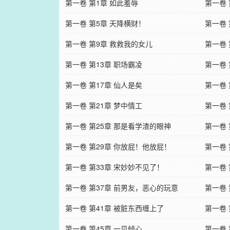
第一卷 第1章 如此羞辱
第一卷
第一卷 第5章 天降横财！
第一卷 
第一卷 第9章 救救我的女儿
第一卷 
第一卷 第13章 职场霸凌
第一卷 
第一卷 第17章 仙人是矣
第一卷 
第一卷 第21章 梦中情工
第一卷 
第一卷 第25章 那是看学渣的眼神
第一卷 
第一卷 第29章 你放屁！他放屁！
第一卷 
第一卷 第33章 宋妙妙不见了！
第一卷 
第一卷 第37章 前男友，恶心的玩意
第一卷
第一卷 第41章 被脏东西缠上了
第一卷 
第一卷 第45章 一见倾心
第一卷